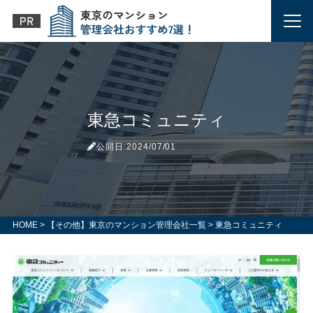
東急コミュニティ
公開日:2024/07/01
HOME
>
【その他】東京のマンション管理会社一覧
>
東急コミュニティ