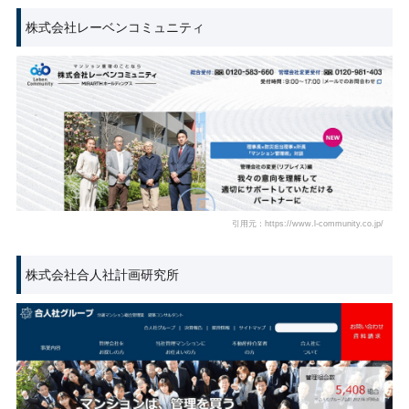
株式会社レーベンコミュニティ
引用元：https://www.l-community.co.jp/
株式会社合人社計画研究所