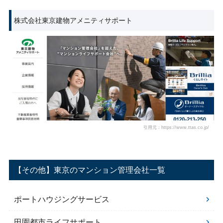
株式会社東京建物アメニティサポート
引用元：https://www.ttas.co.jp/
【その他】東京のマンション管理会社一覧
ポートハウジングサービス
田園都市ライフサポート