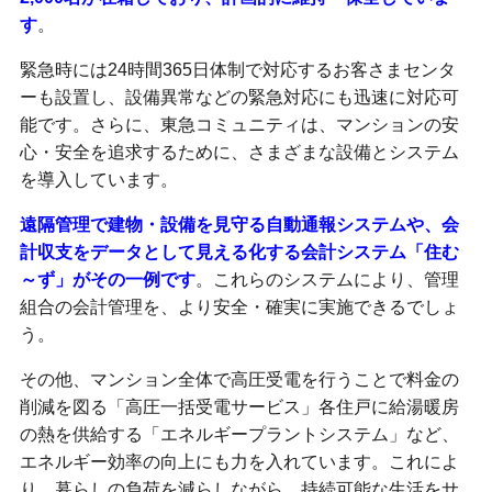
す
。
緊急時には24時間365日体制で対応するお客さまセンタ
ーも設置し、設備異常などの緊急対応にも迅速に対応可
能です。さらに、東急コミュニティは、マンションの安
心・安全を追求するために、さまざまな設備とシステム
を導入しています。
遠隔管理で建物・設備を見守る自動通報システムや、会
計収支をデータとして見える化する会計システム「住む
～ず」がその一例です
。これらのシステムにより、管理
組合の会計管理を、より安全・確実に実施できるでしょ
う。
その他、マンション全体で高圧受電を行うことで料金の
削減を図る「高圧一括受電サービス」各住戸に給湯暖房
の熱を供給する「エネルギープラントシステム」など、
エネルギー効率の向上にも力を入れています。これによ
り、暮らしの負荷を減らしながら、持続可能な生活をサ