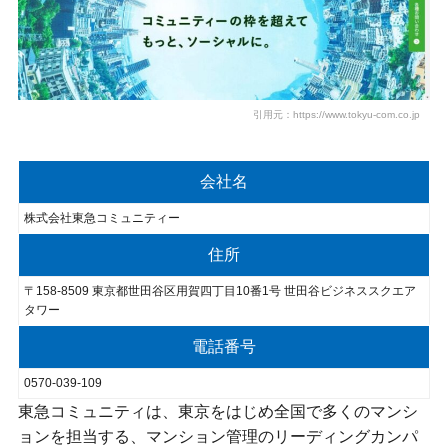
引用元：https://www.tokyu-com.co.jp
会社名
株式会社東急コミュニティー
住所
〒158-8509 東京都世田谷区用賀四丁目10番1号 世田谷ビジネススクエア
タワー
電話番号
0570-039-109
東急コミュニティは、東京をはじめ全国で多くのマンシ
ョンを担当する、マンション管理のリーディングカンパ