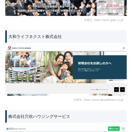
引用元：https://www.gojin.co.jp/
大和ライフネクスト株式会社
引用元：https://www.daiwalifenext.co.jp/
株式会社穴吹ハウジングサービス