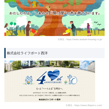
引用元：https://www.anabuki-housing.co.jp/
株式会社ライフポート西洋
引用元：https://www.lifeport-s.com/