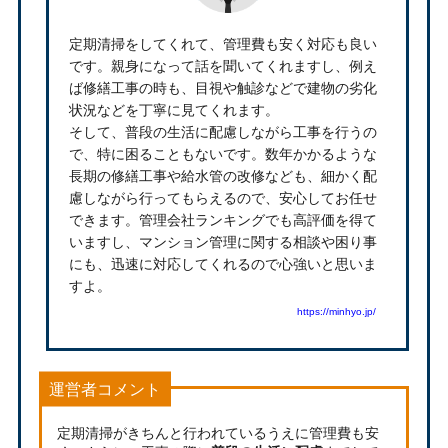
定期清掃をしてくれて、管理費も安く対応も良い
です。親身になって話を聞いてくれますし、例え
ば修繕工事の時も、目視や触診などで建物の劣化
状況などを丁寧に見てくれます。
そして、普段の生活に配慮しながら工事を行うの
で、特に困ることもないです。数年かかるような
長期の修繕工事や給水管の改修なども、細かく配
慮しながら行ってもらえるので、安心してお任せ
できます。管理会社ランキングでも高評価を得て
いますし、マンション管理に関する相談や困り事
にも、迅速に対応してくれるので心強いと思いま
すよ。
https://minhyo.jp/
運営者コメント
定期清掃がきちんと行われているうえに管理費も安