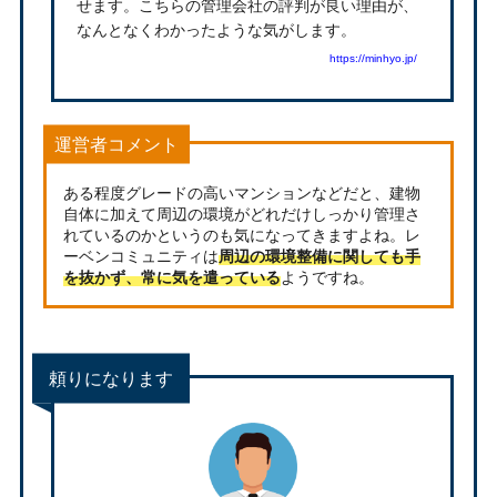
せます。こちらの管理会社の評判が良い理由が、
なんとなくわかったような気がします。
https://minhyo.jp/
運営者コメント
ある程度グレードの高いマンションなどだと、建物
自体に加えて周辺の環境がどれだけしっかり管理さ
れているのかというのも気になってきますよね。レ
ーベンコミュニティは
周辺の環境整備に関しても手
を抜かず、常に気を遣っている
ようですね。
頼りになります