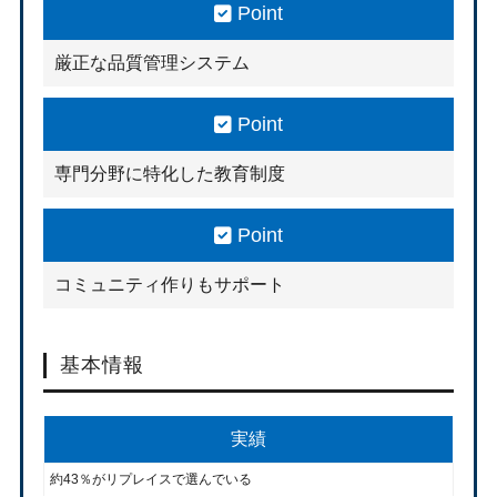
Point
厳正な品質管理システム
Point
専門分野に特化した教育制度
Point
コミュニティ作りもサポート
基本情報
実績
約43％がリプレイスで選んでいる