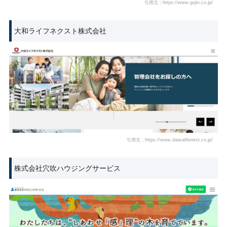
引用元：https://www.gojin.co.jp/
大和ライフネクスト株式会社
引用元：https://www.daiwalifenext.co.jp/
株式会社穴吹ハウジングサービス