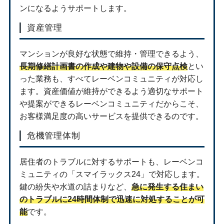
ンになるようサポートします。
資産管理
マンションが良好な状態で維持・管理できるよう、
長期修繕計画書の作成や建物や設備の保守点検
とい
った業務も、すべてレーベンコミュニティが対応し
ます。資産価値が維持ができるよう適切なサポート
や提案ができるレーベンコミュニティだからこそ、
お客様満足度の高いサービスを提供できるのです。
危機管理体制
居住者のトラブルに対するサポートも、レーベンコ
ミュニティの「スマイラックス24」で対応します。
鍵の紛失や水道の詰まりなど、
急に発生する住まい
のトラブルに24時間体制で迅速に対処することが可
能
です。