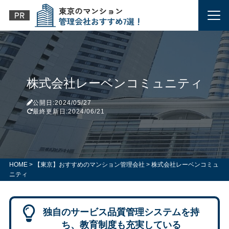
株式会社レーベンコミュニティ
公開日:2024/05/27
最終更新日:2024/06/21
HOME
>
【東京】おすすめのマンション管理会社
>
株式会社レーベンコミュ
ニティ
独自のサービス品質管理システムを持
ち、教育制度も充実している