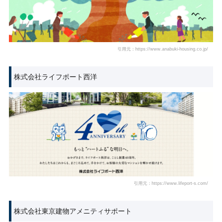
引用元：https://www.anabuki-housing.co.jp/
株式会社ライフポート西洋
引用元：https://www.lifeport-s.com/
株式会社東京建物アメニティサポート