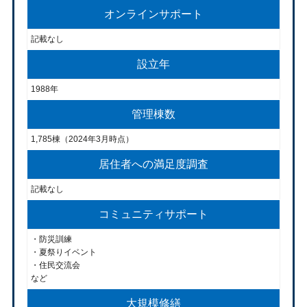
オンラインサポート
記載なし
設立年
1988年
管理棟数
1,785棟（2024年3月時点）
居住者への満足度調査
記載なし
コミュニティサポート
・防災訓練
・夏祭りイベント
・住民交流会
など
大規模修繕