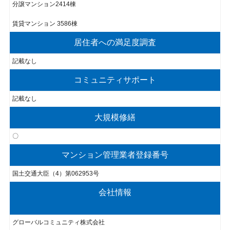
分譲マンション2414棟
賃貸マンション 3586棟
居住者への満足度調査
記載なし
コミュニティサポート
記載なし
大規模修繕
〇
マンション管理業者登録番号
国土交通大臣（4）第062953号
会社情報
グローバルコミュニティ株式会社