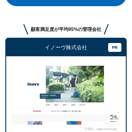
顧客満足度が平均95%の管理会社
イノーヴ株式会社
引用元：https://inovv.jp/