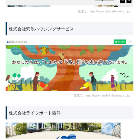
引用元：https://www.daiwalifenext.co.jp/
株式会社穴吹ハウジングサービス
引用元：https://www.anabuki-housing.co.jp/
株式会社ライフポート西洋