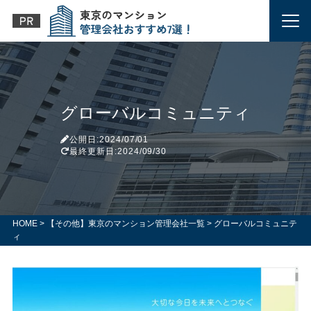
グローバルコミュニティ
公開日:2024/07/01
最終更新日:2024/09/30
HOME
>
【その他】東京のマンション管理会社一覧
>
グローバルコミュニテ
ィ