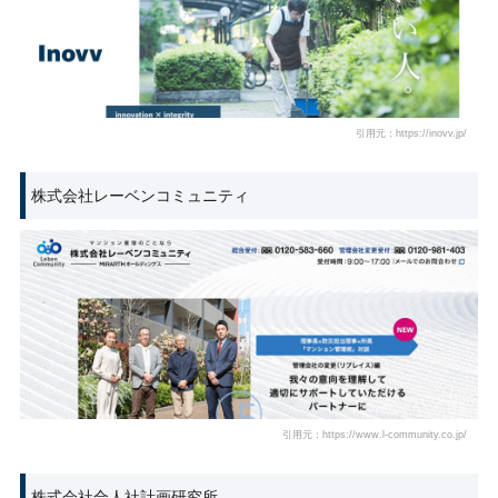
引用元：https://inovv.jp/
株式会社レーベンコミュニティ
引用元：https://www.l-community.co.jp/
株式会社合人社計画研究所