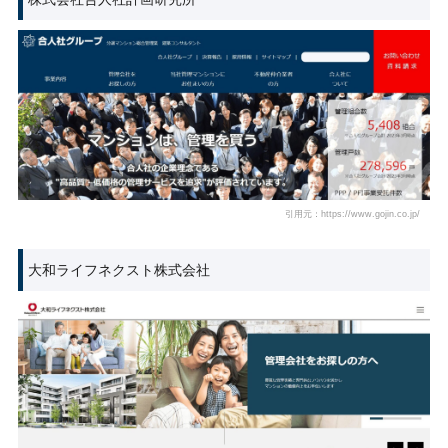
引用元：https://www.gojin.co.jp/
大和ライフネクスト株式会社