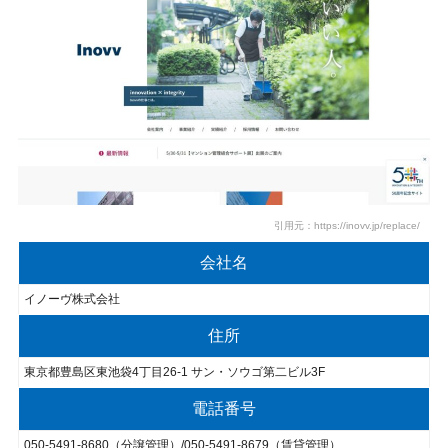
引用元：https://inovv.jp/replace/
会社名
イノーヴ株式会社
住所
東京都豊島区東池袋4丁目26-1 サン・ソウゴ第二ビル3F
電話番号
050-5491-8680（分譲管理）/050-5491-8679（賃貸管理）