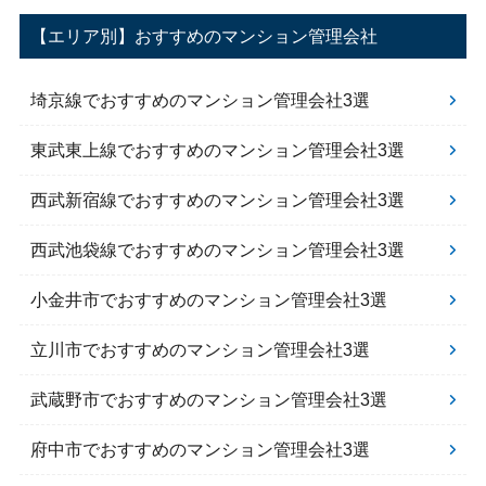
【エリア別】おすすめのマンション管理会社
埼京線でおすすめのマンション管理会社3選
東武東上線でおすすめのマンション管理会社3選
西武新宿線でおすすめのマンション管理会社3選
西武池袋線でおすすめのマンション管理会社3選
小金井市でおすすめのマンション管理会社3選
立川市でおすすめのマンション管理会社3選
武蔵野市でおすすめのマンション管理会社3選
府中市でおすすめのマンション管理会社3選