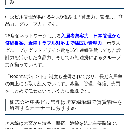
み
中央ビル管理が掲げる4つの強みは「募集力、管理力、商
品力、グループ力」です。
28店舗ネットワークによる
入居者集客力、日常管理から
修繕提案、近隣トラブル対応まで幅広い管理力
、ポラス
グループがグッドデザイン賞を16年連続受賞してきた設
計力を活かした商品力、そして27社連携によるグループ
力が揃っています。
「Room’sポイント」制度も整備されており、長期入居率
の向上にも取り組んでいます。募集、管理、修繕、売買
をまとめて任せたいという方に最適です。
株式会社中央ビル管理は埼京線沿線で賃貸物件を
所有するオーナーにおすすめ
埼京線は大宮から渋谷、新宿、池袋を結ぶ主要路線で、