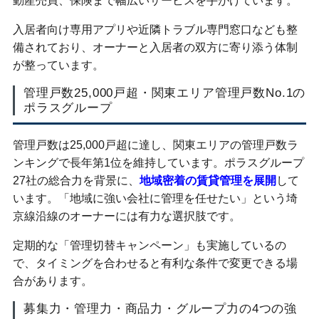
動産売買、保険まで幅広いサービスを手がけています。
入居者向け専用アプリや近隣トラブル専門窓口なども整
備されており、オーナーと入居者の双方に寄り添う体制
が整っています。
管理戸数25,000戸超・関東エリア管理戸数No.1の
ポラスグループ
管理戸数は25,000戸超に達し、関東エリアの管理戸数ラ
ンキングで長年第1位を維持しています。ポラスグループ
27社の総合力を背景に、
地域密着の賃貸管理を展開
して
います。「地域に強い会社に管理を任せたい」という埼
京線沿線のオーナーには有力な選択肢です。
定期的な「管理切替キャンペーン」も実施しているの
で、タイミングを合わせると有利な条件で変更できる場
合があります。
募集力・管理力・商品力・グループ力の4つの強