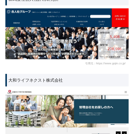
引用元：https://www.gojin.co.jp/
大和ライフネクスト株式会社