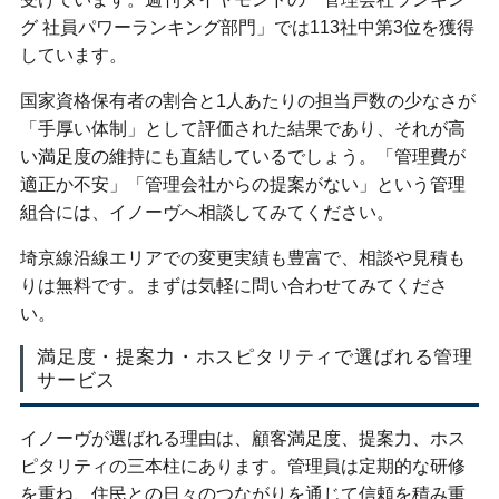
グ 社員パワーランキング部門」では113社中第3位を獲得
しています。
国家資格保有者の割合と1人あたりの担当戸数の少なさが
「手厚い体制」として評価された結果であり、それが高
い満足度の維持にも直結しているでしょう。「管理費が
適正か不安」「管理会社からの提案がない」という管理
組合には、イノーヴへ相談してみてください。
埼京線沿線エリアでの変更実績も豊富で、相談や見積も
りは無料です。まずは気軽に問い合わせてみてくださ
い。
満足度・提案力・ホスピタリティで選ばれる管理
サービス
イノーヴが選ばれる理由は、顧客満足度、提案力、ホス
ピタリティの三本柱にあります。管理員は定期的な研修
を重ね、住民との日々のつながりを通じて信頼を積み重