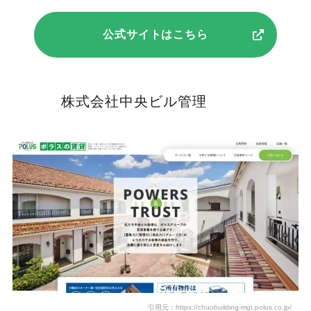
公式サイトはこちら
株式会社中央ビル管理
引用元：https://chuobuilding-mgt.polus.co.jp/