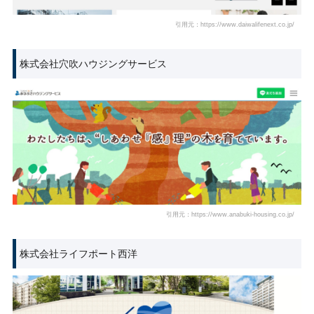
引用元：https://www.daiwalifenext.co.jp/
株式会社穴吹ハウジングサービス
引用元：https://www.anabuki-housing.co.jp/
株式会社ライフポート西洋