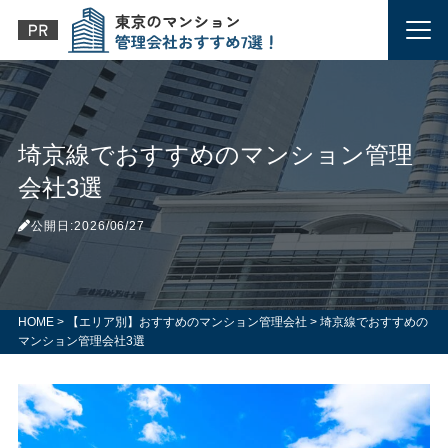
埼京線でおすすめのマンション管理
会社3選
公開日:2026/06/27
HOME
>
【エリア別】おすすめのマンション管理会社
>
埼京線でおすすめの
マンション管理会社3選