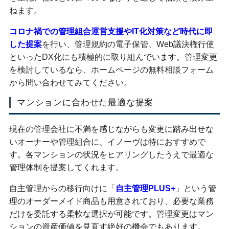
ねます。
コロナ禍での管理組合運営支援やIT化対策など時代に即
した提案
を行い、管理規約の電子保管、Web議決権行使
といったDX化にも積極的に取り組んでいます。管理変更
を検討しているなら、ホームページの無料相談フォーム
から問い合わせてみてください。
マンションに合わせた最適な提案
現在の管理会社に不満を感じながらも変更に踏み出せな
いオーナーや管理組合に、イノーヴは特におすすめで
す。各マンションの状況をヒアリングしたうえで最適な
管理体制を提案してくれます。
自主管理からの移行向けに「
自主管理PLUS+
」という管
理のオーダーメイド商品も用意されており、必要な業務
だけを委託する柔軟な選択が可能です。管理変更はマン
ションの資産価値を見直す絶好の機会でもあります。