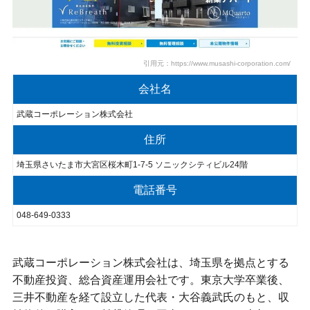
引用元：https://www.musashi-corporation.com/
会社名
武蔵コーポレーション株式会社
住所
埼玉県さいたま市大宮区桜木町1-7-5 ソニックシティビル24階
電話番号
048-649-0333
武蔵コーポレーション株式会社は、埼玉県を拠点とする
不動産投資、総合資産運用会社です。東京大学卒業後、
三井不動産を経て設立した代表・大谷義武氏のもと、収