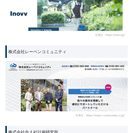
引用元：https://inovv.jp/
株式会社レーベンコミュニティ
引用元：https://www.l-community.co.jp/
株式会社合人社計画研究所