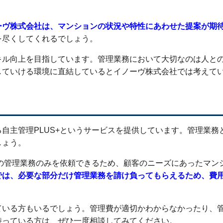
ーヴ株式会社は、マンションの状況や特性にあわせた提案が期
を尽くしてくれるでしょう。
キル向上を目指しています。管理業務において大切なのは人と
していける環境に直結しているとイノーヴ株式会社では考えて
自主管理PLUS+というサービスを提供しています。管理業務
しょう。
分の管理業務のみを依頼できるため、顧客のニーズにあったマン
では、必要な部分だけ管理業務を請け負ってもらえるため、費
ている方もいるでしょう。管理費が適切かわからなかったり、
持っている方は、ぜひ一度相談してみてください。