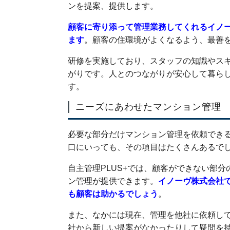
ンを提案、提供します。
顧客に寄り添って管理業務してくれるイノ
ます
。顧客の住環境がよくなるよう、最善
研修を実施しており、スタッフの知識やス
がりです。人とのつながりが安心して暮ら
す。
ニーズにあわせたマンション管理
必要な部分だけマンション管理を依頼できる
口にいっても、その項目はたくさんあるで
自主管理PLUS+では、顧客ができない部
ン管理が提供できます。
イノーヴ株式会社
も顧客は助かるでしょう
。
また、なかには現在、管理を他社に依頼し
社から新しい提案がなかったりして疑問を