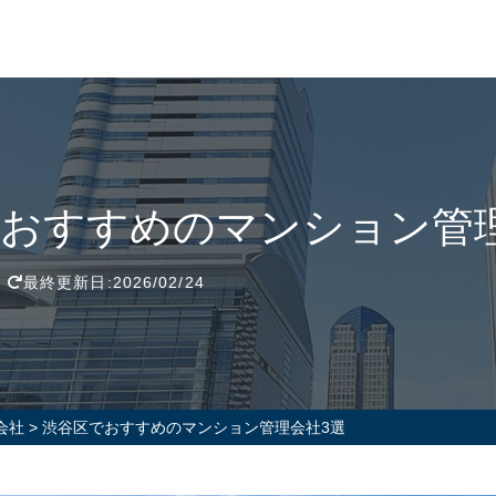
おすすめのマンション管
最終更新日:2026/02/24
会社
>
渋谷区でおすすめのマンション管理会社3選