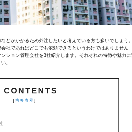
力などがかかるため外注したいと考えている方も多いでしょう
理会社であればどこでも依頼できるというわけではありません
マンション管理会社を3社紹介します。それぞれの特徴や魅力に
さい。
CONTENTS
[
]
簡略表示
社