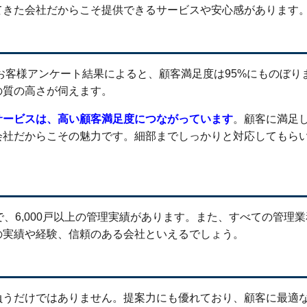
てきた会社だからこそ提供できるサービスや安心感があります
度お客様アンケート結果によると、顧客満足度は95%にものぼり
の質の高さが伺えます。
サービスは、高い顧客満足度につながっています
。顧客に満足
会社だからこその魅力です。細部までしっかりと対応してもら
、6,000戸以上の管理実績があります。また、すべての管理
の実績や経験、信頼のある会社といえるでしょう。
負うだけではありません。提案力にも優れており、顧客に最適