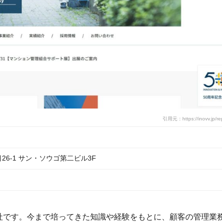
引用元：https://inovv.jp/re
6-1 サン・ソウゴ第二ビル3F
社です。今まで培ってきた知識や経験をもとに、顧客の管理業