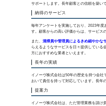
サポートします。長年顧客との信頼を築い
納得のサービス
毎年アンケートを実施しており、2023年
す。顧客からの高い評価からは、サービス
また、
清掃員や管理員によるきめ細やかな
らえるようなサービスを日々提供している
方におすすめな業者といえます。
長年の実績
イノーヴ株式会社は50年の歴史を持つ会社で
おいて責任を持って対応しています。長年
提案力
イノーヴ株式会社は、ただ管理業務を請け