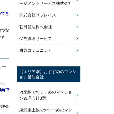
ージメントサービス株式会社
待でき
株式会社リプレイス
朝日管理株式会社
のつな
いま
伏見管理サービス
東急コミュニティ
と一
【エリア別】おすすめのマンシ
ョン管理会社
ショ
用面で
埼京線でおすすめのマンショ
ン管理会社3選
管理会
東武東上線でおすすめのマン