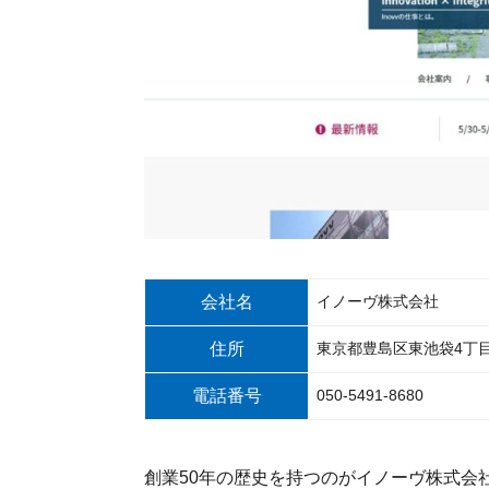
会社名
イノーヴ株式会社
住所
東京都豊島区東池袋4丁目2
電話番号
050-5491-8680
創業50年の歴史を持つのがイノーヴ株式会