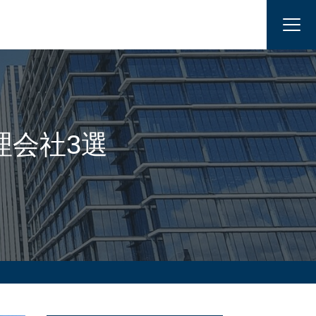
理会社3選