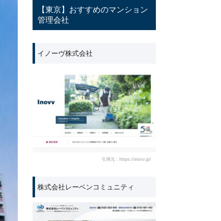
【東京】おすすめのマンション
管理会社
イノーヴ株式会社
引用元：https://inovv.jp/
株式会社レーベンコミュニティ