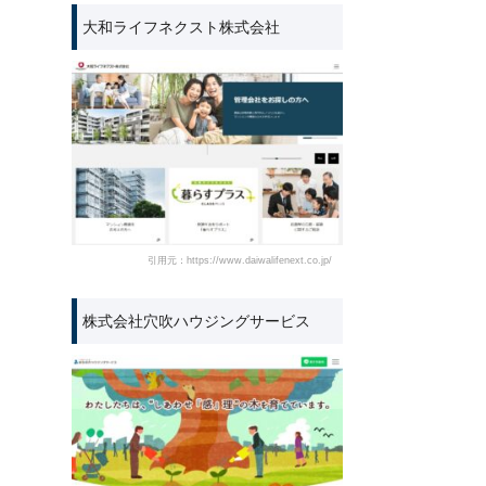
大和ライフネクスト株式会社
引用元：https://www.daiwalifenext.co.jp/
株式会社穴吹ハウジングサービス